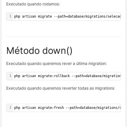
Executado quando rodamos:
1
php artisan migrate --path=database/migrations/selecao_p
Método down()
Executado quando queremos rever a última migration:
1
php artisan migrate:rollback --path=database/migrations/
Executado quando queremos reverter todas as migrations
1
php artisan migrate:fresh --path=database/migrations/sel