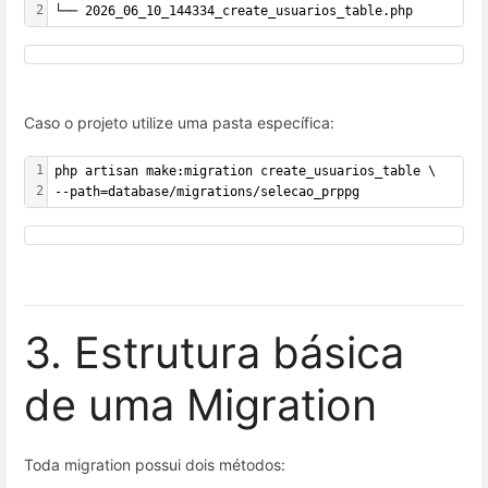
2
└── 2026_06_10_144334_create_usuarios_table.php
Caso o projeto utilize uma pasta específica:
1
php artisan make:migration create_usuarios_table \
2
--path=database/migrations/selecao_prppg
3. Estrutura básica
de uma Migration
Toda migration possui dois métodos: