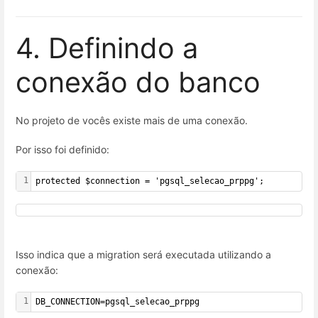
4. Definindo a
conexão do banco
No projeto de vocês existe mais de uma conexão.
Por isso foi definido:
1
protected $connection = 'pgsql_selecao_prppg';
Isso indica que a migration será executada utilizando a
conexão:
1
DB_CONNECTION=pgsql_selecao_prppg