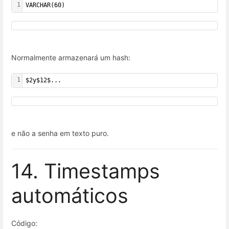
1
VARCHAR(60)
Normalmente armazenará um hash:
1
$2y$12$...
e não a senha em texto puro.
14. Timestamps
automáticos
Código: