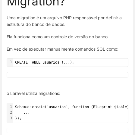
Migration?
Uma migration é um arquivo PHP responsável por definir a
estrutura do banco de dados.
Ela funciona como um controle de versão do banco.
Em vez de executar manualmente comandos SQL como:
1
CREATE TABLE usuarios (...);
o Laravel utiliza migrations:
1
Schema::create('usuarios', function (Blueprint $table) {
2
    ...
3
});