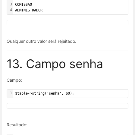
3
COMISSAO
4
ADMINISTRADOR
Qualquer outro valor será rejeitado.
13. Campo senha
Campo:
1
$table->string('senha', 60);
Resultado: