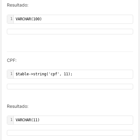
Resultado:
1
VARCHAR(100)
CPF:
1
$table->string('cpf', 11);
Resultado:
1
VARCHAR(11)