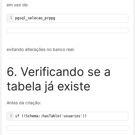
em vez de:
1
pgsql_selecao_prppg
evitando alterações no banco real.
6. Verificando se a
tabela já existe
Antes da criação:
1
if (!Schema::hasTable('usuarios'))