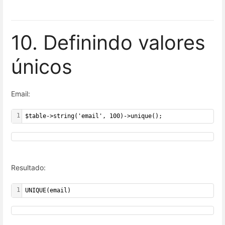
10. Definindo valores
únicos
Email:
1
$table->string('email', 100)->unique();
Resultado:
1
UNIQUE(email)