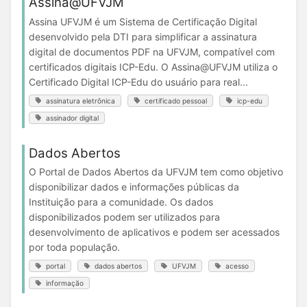
Assina@UFVJM
Assina UFVJM é um Sistema de Certificação Digital
desenvolvido pela DTI para simplificar a assinatura
digital de documentos PDF na UFVJM, compatível com
certificados digitais ICP-Edu. O Assina@UFVJM utiliza o
Certificado Digital ICP-Edu do usuário para real...
assinatura eletrônica
certificado pessoal
icp-edu
assinador digital
Dados Abertos
O Portal de Dados Abertos da UFVJM tem como objetivo
disponibilizar dados e informações públicas da
Instituição para a comunidade. Os dados
disponibilizados podem ser utilizados para
desenvolvimento de aplicativos e podem ser acessados
por toda população.
portal
dados abertos
UFVJM
acesso
informação