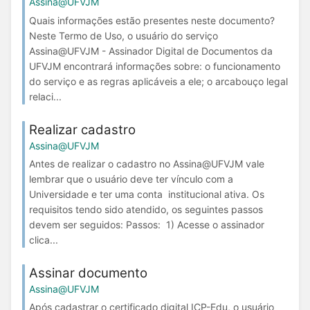
Assina@UFVJM
Quais informações estão presentes neste documento?
Neste Termo de Uso, o usuário do serviço
Assina@UFVJM - Assinador Digital de Documentos da
UFVJM encontrará informações sobre: o funcionamento
do serviço e as regras aplicáveis a ele; o arcabouço legal
relaci...
Realizar cadastro
Assina@UFVJM
Antes de realizar o cadastro no Assina@UFVJM vale
lembrar que o usuário deve ter vínculo com a
Universidade e ter uma conta institucional ativa. Os
requisitos tendo sido atendido, os seguintes passos
devem ser seguidos: Passos: 1) Acesse o assinador
clica...
Assinar documento
Assina@UFVJM
Após cadastrar o certificado digital ICP-Edu, o usuário