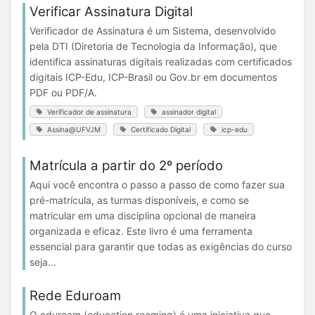
Verificar Assinatura Digital
Verificador de Assinatura é um Sistema, desenvolvido
pela DTI (Diretoria de Tecnologia da Informação), que
identifica assinaturas digitais realizadas com certificados
digitais ICP-Edu, ICP-Brasil ou Gov.br em documentos
PDF ou PDF/A.
Verificador de assinatura
assinador digital
Assina@UFVJM
Certificado Digital
icp-edu
Matrícula a partir do 2º período
Aqui você encontra o passo a passo de como fazer sua
pré-matrícula, as turmas disponíveis, e como se
matricular em uma disciplina opcional de maneira
organizada e eficaz. Este livro é uma ferramenta
essencial para garantir que todas as exigências do curso
seja...
Rede Eduroam
O eduroam (education roaming) é uma iniciativa que