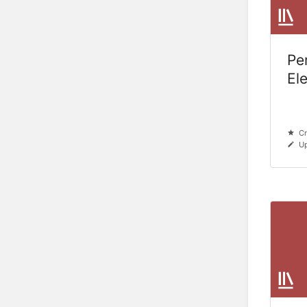
Pe
El
Cr
Up