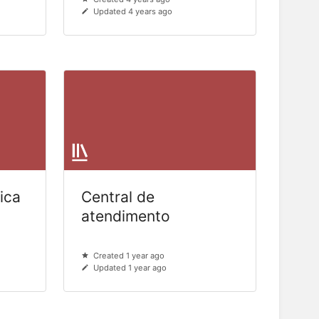
Updated 4 years ago
ica
Central de
atendimento
Created 1 year ago
Updated 1 year ago