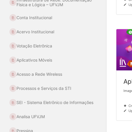
Física e Lógica – UFVJM
Up
Conta Institucional
Acervo Institucional
Votação Eletrônica
Aplicativos Móveis
Acesso a Rede Wireless
Ap
Processos e Serviços da STI
Image
SEI - Sistema Eletrônico de Informações
Cr
Up
Analisa UFVJM
Pressiga