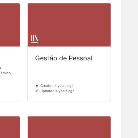
Gestão de Pessoal
s
adêmico
Created 4 years ago
Updated 4 years ago