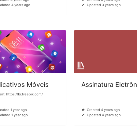
dated 4 years ago
Updated 3 years ago
licativos Móveis
Assinatura Eletrôn
m: https://br.freepik.com/
eated 1 year ago
Created 4 years ago
dated 1 year ago
Updated 4 years ago