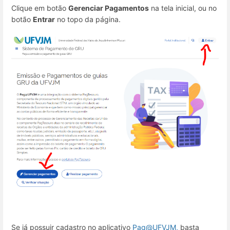
Clique em botão
Gerenciar Pagamentos
na tela inicial, ou no
botão
Entrar
no topo da página.
Se já possuir cadastro no aplicativo
Pag@UFVJM,
basta