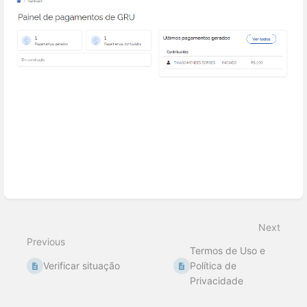
Enter
section
select
Next
mode
Previous
Termos de Uso e
Verificar situação
Política de
Privacidade