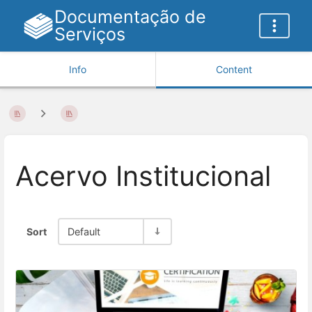
Documentação de
Serviços
Info
Content
Acervo Institucional
Sort
Default