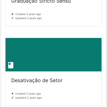
Graduação Stricto Sensu
Created 3 years ago
Updated 3 years ago
Desativação de Setor
Created 2 years ago
Updated 2 years ago