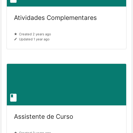
Atividades Complementares
Created 2 years ago
Updated 1 year ago
Assistente de Curso