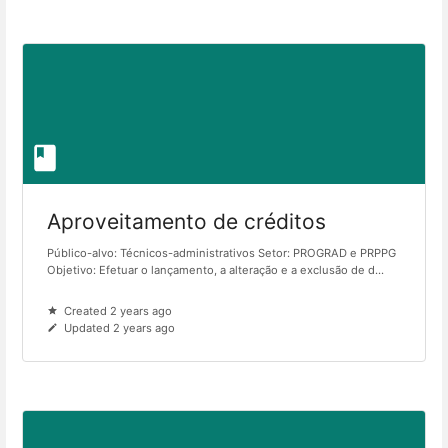
Aproveitamento de créditos
Público-alvo: Técnicos-administrativos Setor: PROGRAD e PRPPG
Objetivo: Efetuar o lançamento, a alteração e a exclusão de d...
Created 2 years ago
Updated 2 years ago