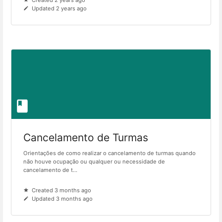
Created 2 years ago
Updated 2 years ago
Cancelamento de Turmas
Orientações de como realizar o cancelamento de turmas quando
não houve ocupação ou qualquer ou necessidade de
cancelamento de t...
Created 3 months ago
Updated 3 months ago