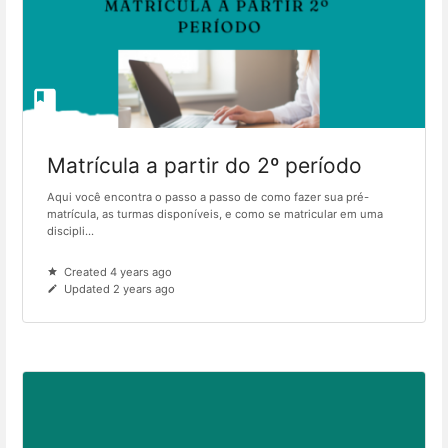
Matrícula a partir do 2º período
Aqui você encontra o passo a passo de como fazer sua pré-
matrícula, as turmas disponíveis, e como se matricular em uma
discipli...
Created 4 years ago
Updated 2 years ago