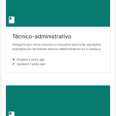
Técnico-administrativo
Categoria que reúne tutoriais e instruções acerca de operações
realizadas por servidores técnico-administrativos no e-Campus.
Created 2 years ago
Updated 2 years ago