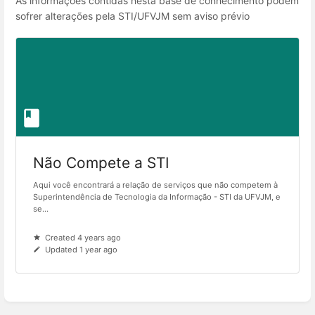
As informações contidas nesta base de conhecimento podem
sofrer alterações pela STI/UFVJM sem aviso prévio
Não Compete a STI
Aqui você encontrará a relação de serviços que não competem à
Superintendência de Tecnologia da Informação - STI da UFVJM, e
se...
Created 4 years ago
Updated 1 year ago