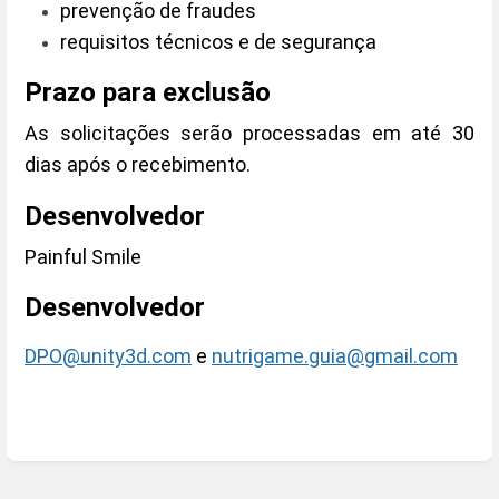
prevenção de fraudes
requisitos técnicos e de segurança
Prazo para exclusão
As solicitações serão processadas em até 30
dias após o recebimento.
Desenvolvedor
Painful Smile
Desenvolvedor
DPO@unity3d.com
e
nutrigame.guia@gmail.com
Enter
section
select