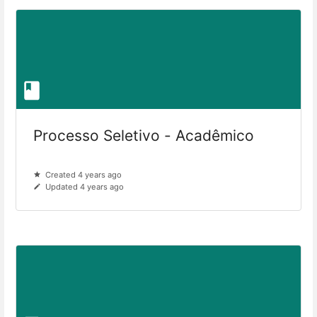
Processo Seletivo - Acadêmico
Created 4 years ago
Updated 4 years ago