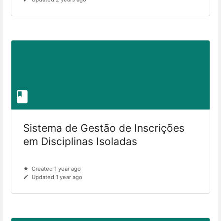
Sistema de Gestão de Inscrições
em Disciplinas Isoladas
Created 1 year ago
Updated 1 year ago