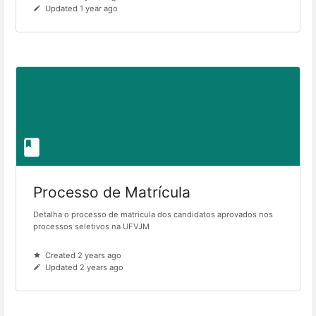
Updated 1 year ago
Processo de Matrícula
Detalha o processo de matricula dos candidatos aprovados nos
processos seletivos na UFVJM
Created 2 years ago
Updated 2 years ago