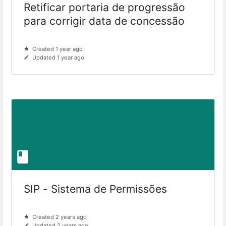
Retificar portaria de progressão
para corrigir data de concessão
Created 1 year ago
Updated 1 year ago
SIP - Sistema de Permissões
Created 2 years ago
Updated 2 years ago