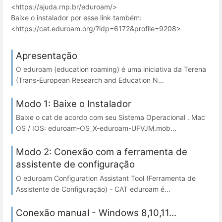
<https://ajuda.rnp.br/eduroam/>
Baixe o instalador por esse link também:
<https://cat.eduroam.org/?idp=6172&profile=9208>
Apresentação
O eduroam (education roaming) é uma iniciativa da Terena
(Trans-European Research and Education N...
Modo 1: Baixe o Instalador
Baixe o cat de acordo com seu Sistema Operacional . Mac
OS / IOS: eduroam-OS_X-eduroam-UFVJM.mob...
Modo 2: Conexão com a ferramenta de
assistente de configuração
O eduroam Configuration Assistant Tool (Ferramenta de
Assistente de Configuração) - CAT eduroam é...
Conexão manual - Windows 8,10,11...