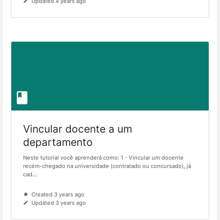
Updated 4 years ago
Vincular docente a um
departamento
Neste tutorial você aprenderá como: 1 - Vincular um docente
recém-chegado na universidade (contratado ou concursado), já
cad...
Created 3 years ago
Updated 3 years ago