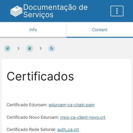
Documentação de
Serviços
Info
Content
Certificados
Certificado Eduroam:
eduroam-ca-chain.pem
Certificado Novo Eduroam:
rnps-ca-client-novo.crt
Certificado Rede Setorial:
auth_ca.crt